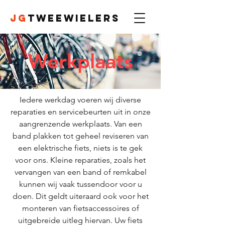
JG
Tweewielers
Werkplaats
Iedere werkdag voeren wij diverse
reparaties en servicebeurten uit in onze
aangrenzende werkplaats. Van een
band plakken tot geheel reviseren van
een elektrische fiets, niets is te gek
voor ons. Kleine reparaties, zoals het
vervangen van een band of remkabel
kunnen wij vaak tussendoor voor u
doen. Dit geldt uiteraard ook voor het
monteren van fietsaccessoires of
uitgebreide uitleg hiervan. Uw fiets